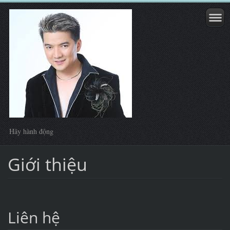
Hãy hành động
Giới thiệu
Liên hệ